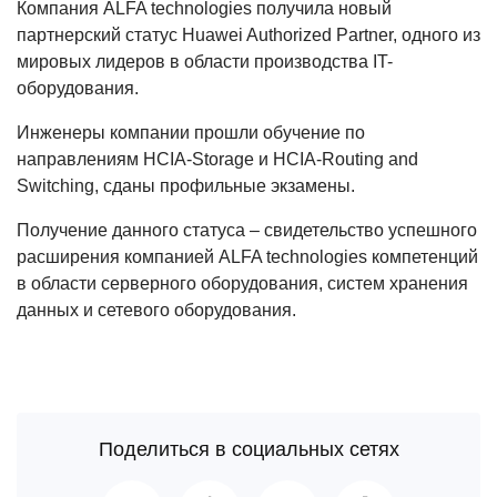
Компания ALFA technologies получила новый
партнерский статус Huawei Authorized Partner, одного из
мировых лидеров в области производства IT-
оборудования.
Инженеры компании прошли обучение по
направлениям HCIA-Storage и HCIA-Routing and
Switching, сданы профильные экзамены.
Получение данного статуса – свидетельство успешного
расширения компанией ALFA technologies компетенций
в области серверного оборудования, систем хранения
данных и сетевого оборудования.
Поделиться в социальных сетях