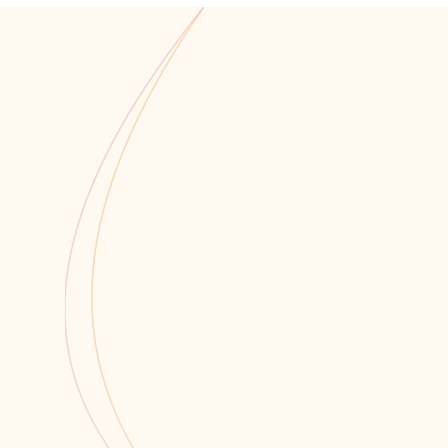
Мы всегда открыты для со
Связаться 