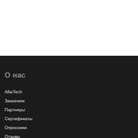
Оставить заявку
О нас
Узнать больше или заказать
AlfaiTech
Заказчики
Партнеры
Сертификаты
Опросники
Отзывы