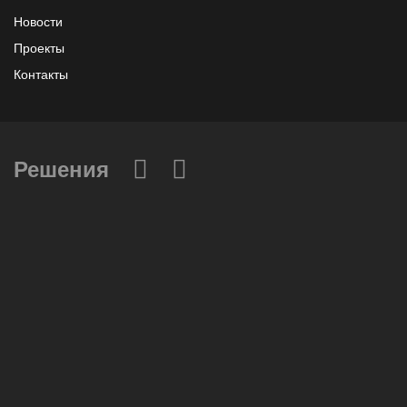
Новости
Проекты
Контакты
Решения
Вычислительные массивы
Инфраструктурное ПО