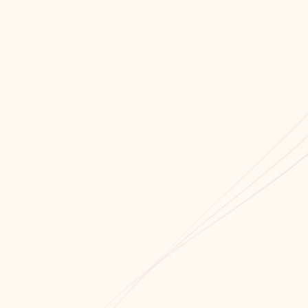
Мы всегда открыты для сотрудничества!
Связаться с нами!
Обратный звонок
+7 (8652) 678-871
+7 (8652) 678-872