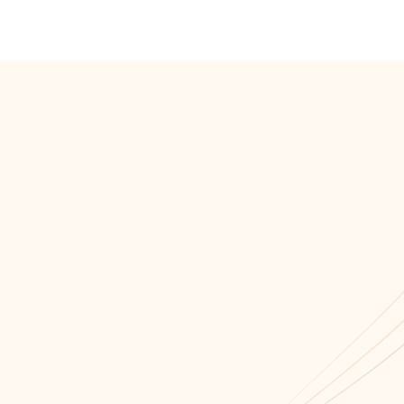
Мы всегда открыты для сотрудничества!
Связаться с нами!