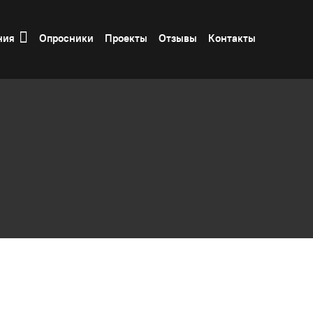
ния
Опросники
Проекты
Отзывы
Контакты
ммуникационные компании