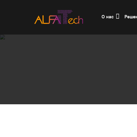
О нас
Реше
Главная
Отраслевые решения
Телеко