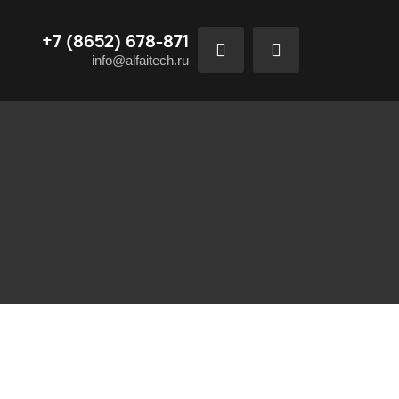
+7 (8652) 678-871
info@alfaitech.ru