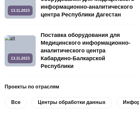
информационно-аналитического
13.11.2023
центра Республики Дагестан
Поставка оборудования для
Медицинского информационно-
аналитического центра
Кабардино-Балкарской
13.11.2023
Республики
Проекты по отраслям
Все
Центры обработки данных
Инфор